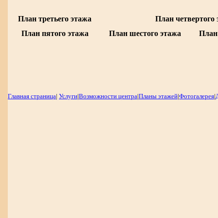
План третьего этажа
План четвертого 
План пятого этажа
План шестого этажа
План
Главная страница
|
Услуги
|
Возможности центра
|
Планы этажей
|
Фотогалерея
|