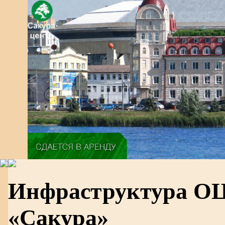
Инфраструктура О
«Сакура»