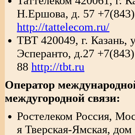
Таттелеком 420061, г. Ка
Н.Ершова, д. 57 +7(843)
http://tattelecom.ru/
ТВТ 420049, г. Казань, у
Эсперанто, д.27 +7(843)
88
http://tbt.ru
Оператор международно
междугородной связи:
Ростелеком Россия, Мос
я Тверская-Ямская, дом 