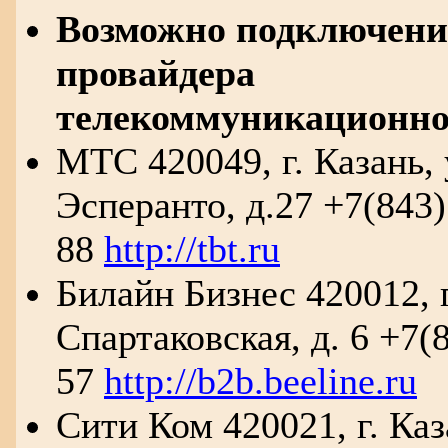
Возможно подключени
провайдера
телекоммуникационно
МТС 420049, г. Казань, 
Эсперанто, д.27 +7(843)
88
http://tbt.ru
Билайн Бизнес 420012, г
Спартаковская, д. 6 +7(
57
http://b2b.beeline.ru
Сити Ком 420021, г. Каз