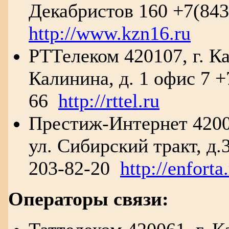
Декабристов 160 +7(843
http://www.kzn16.ru
РТТелеком 420107, г. Ка
Калинина, д. 1 офис 7 +
66
http://rttel.ru
Престиж-Интернет 42002
ул. Сибирский тракт, д.
203-82-20
http://enforta
Операторы связи: