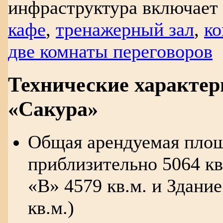
инфраструктура включает 
кафе
,
тренажерный зал
,
ко
две комнаты переговоров
Технические характе
«Сакура»
Общая арендуемая площ
приблизительно 5064 кв
«В» 4579 кв.м. и Здани
кв.м.)